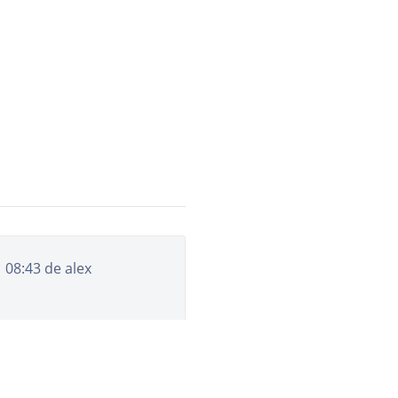
1 08:43 de
alex