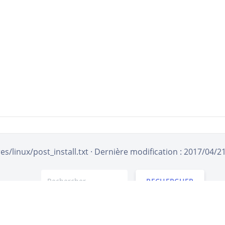
s/linux/post_install.txt
· Dernière modification : 2017/04/2
RECHERCHER