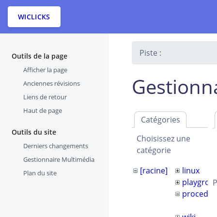
WICLICKS
Piste :
Outils de la page
Afficher la page
Gestionn
Anciennes révisions
Liens de retour
Haut de page
Catégories
Outils du site
Choisissez une
Derniers changements
catégorie
Gestionnaire Multimédia
[racine]
linux
Plan du site
playgrou
P
procedur
wiki